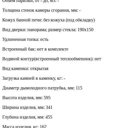
Объем парилки, от - до, м3: -
Толщина стенок камеры сгорания, мм: -
Кожух банной печи: без кожуха (под обкладку)
Вид дверки: панорама; размер стекла: 190х150
Удлиненная топка: есть
Встроенный бак: нет в комплекте
Водяной контур(встроенный теплообменник): нет
Вид каменки: открытая
Загрузка камней в каменку, кг: -
Диаметр дымоходного патрубка, мм: 115
Высота изделия, мм: 595
Ширина изделия, мм: 341
Глубина изделия, мм: 455
Масса изделия, кг: 162