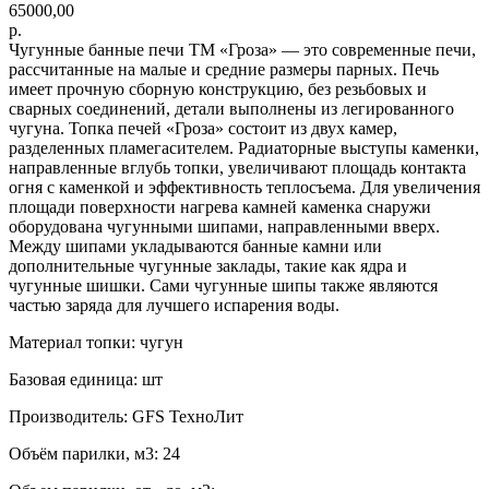
65000,00
р.
Чугунные банные печи ТМ «Гроза» — это современные печи,
рассчитанные на малые и средние размеры парных. Печь
имеет прочную сборную конструкцию, без резьбовых и
сварных соединений, детали выполнены из легированного
чугуна. Топка печей «Гроза» состоит из двух камер,
разделенных пламегасителем. Радиаторные выступы каменки,
направленные вглубь топки, увеличивают площадь контакта
огня с каменкой и эффективность теплосъема. Для увеличения
площади поверхности нагрева камней каменка снаружи
оборудована чугунными шипами, направленными вверх.
Между шипами укладываются банные камни или
дополнительные чугунные заклады, такие как ядра и
чугунные шишки. Сами чугунные шипы также являются
частью заряда для лучшего испарения воды.
Материал топки: чугун
Базовая единица: шт
Производитель: GFS ТехноЛит
Объём парилки, м3: 24