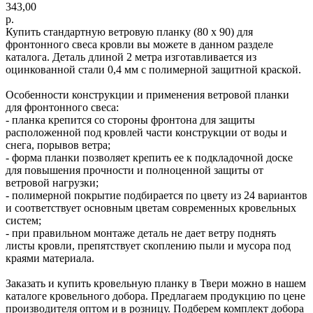
343,00
р.
Купить стандартную ветровую планку (80 х 90) для
фронтонного свеса кровли вы можете в данном разделе
каталога. Деталь длиной 2 метра изготавливается из
оцинкованной стали 0,4 мм с полимерной защитной краской.
Особенности конструкции и применения ветровой планки
для фронтонного свеса:
- планка крепится со стороны фронтона для защиты
расположенной под кровлей части конструкции от воды и
снега, порывов ветра;
- форма планки позволяет крепить ее к подкладочной доске
для повышения прочности и полноценной защиты от
ветровой нагрузки;
- полимерной покрытие подбирается по цвету из 24 вариантов
и соответствует основным цветам современных кровельных
систем;
- при правильном монтаже деталь не дает ветру поднять
листы кровли, препятствует скоплению пыли и мусора под
краями материала.
Заказать и купить кровельную планку в Твери можно в нашем
каталоге кровельного добора. Предлагаем продукцию по цене
производителя оптом и в розницу. Подберем комплект добора