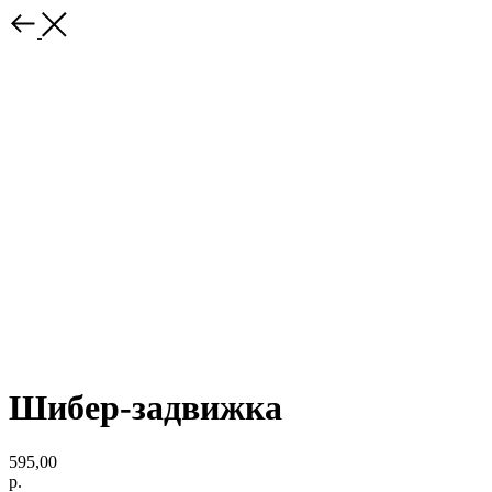
Шибер-задвижка
595,00
р.