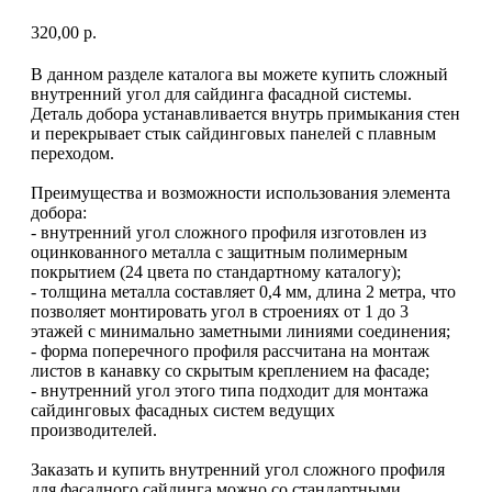
320,00
р.
В данном разделе каталога вы можете купить сложный
внутренний угол для сайдинга фасадной системы.
Деталь добора устанавливается внутрь примыкания стен
и перекрывает стык сайдинговых панелей с плавным
переходом.
Преимущества и возможности использования элемента
добора:
- внутренний угол сложного профиля изготовлен из
оцинкованного металла с защитным полимерным
покрытием (24 цвета по стандартному каталогу);
- толщина металла составляет 0,4 мм, длина 2 метра, что
позволяет монтировать угол в строениях от 1 до 3
этажей с минимально заметными линиями соединения;
- форма поперечного профиля рассчитана на монтаж
листов в канавку со скрытым креплением на фасаде;
- внутренний угол этого типа подходит для монтажа
сайдинговых фасадных систем ведущих
производителей.
Заказать и купить внутренний угол сложного профиля
для фасадного сайдинга можно со стандартными