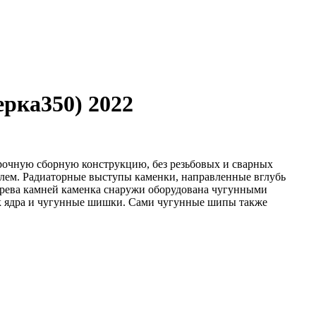
рка350) 2022
рочную сборную конструкцию, без резьбовых и сварных
телем. Радиаторные выступы каменки, направленные вглубь
грева камней каменка снаружи оборудована чугунными
к ядра и чугунные шишки. Сами чугунные шипы также