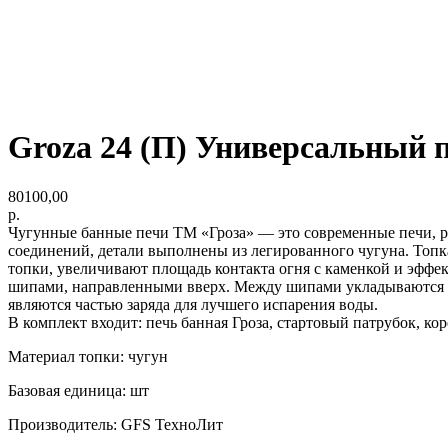
Groza 24 (П) Универсальный 
80100,00
р.
Чугунные банные печи ТМ «Гроза» — это современные печи, р
соединений, детали выполнены из легированного чугуна. Топк
топки, увеличивают площадь контакта огня с каменкой и эфф
шипами, направленными вверх. Между шипами укладываются б
являются частью заряда для лучшего испарения воды.
В комплект входит: печь банная Гроза, стартовый патрубок, кор
Материал топки: чугун
Базовая единица: шт
Производитель: GFS ТехноЛит