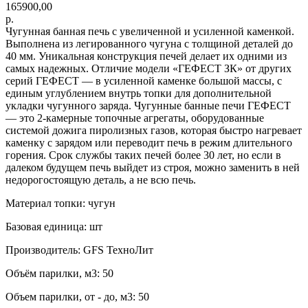
165900,00
р.
Чугунная банная печь с увеличенной и усиленной каменкой.
Выполнена из легированного чугуна с толщиной деталей до
40 мм. Уникальная конструкция печей делает их одними из
самых надежных. Отличие модели «ГЕФЕСТ ЗК» от других
серий ГЕФЕСТ — в усиленной каменке большой массы, с
единым углублением внутрь топки для дополнительной
укладки чугунного заряда. Чугунные банные печи ГЕФЕСТ
— это 2-камерные топочные агрегаты, оборудованные
системой дожига пиролизных газов, которая быстро нагревает
каменку с зарядом или переводит печь в режим длительного
горения. Срок службы таких печей более 30 лет, но если в
далеком будущем печь выйдет из строя, можно заменить в ней
недорогостоящую деталь, а не всю печь.
Материал топки: чугун
Базовая единица: шт
Производитель: GFS ТехноЛит
Объём парилки, м3: 50
Объем парилки, от - до, м3: 50